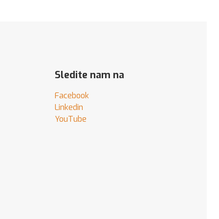
64,30 €.
.
Sledite nam na
Facebook
Linkedin
YouTube