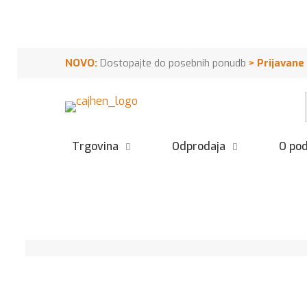
NOVO:
Dostopajte do posebnih ponudb
>
Prijavane
Trgovina
Odprodaja
O pod