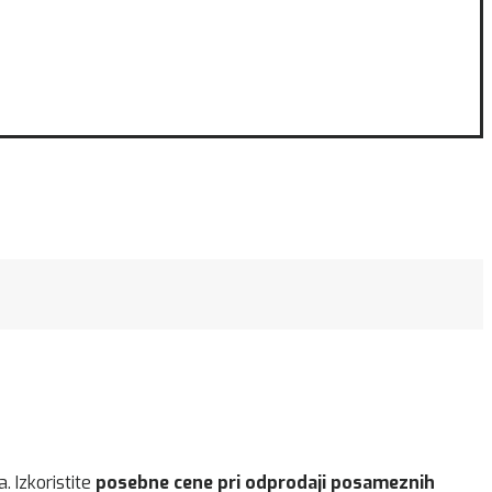
. Izkoristite
posebne cene pri odprodaji posameznih