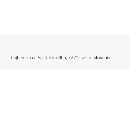
jhen d.o.o., Sp. Rečica 80a, 3270 Laško, Slovenia