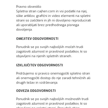
Pravno obvestilo
Spletna stran cajhen.com in vsi podatki na njej,
slike artiklov, grafični in video elementi na spletni
strani so zaščiteni in jih ni dovoljeno reproducirati
ali uporabljati brez predhodnega pisnega
dovoljenja.
OMEJITEV ODGOVORNOSTI
Ponudnik se po svojih najboljših močeh trudi
zagotoviti ažurnost in pravilnost podatkov, ki so
objavljeni na njenih spletnih straneh.
IZKLJUČITEV ODGOVORNOSTI
Pridržujemo si pravico onemogočiti spletno stran
ali onemogočiti dostop do nje zaradi tehničnih ali
drugih težav in vzdrževanja.
ODVEZA ODGOVORNOSTI
Ponudnik se po svojih najboljših možnostih trudi
zagotoviti ažurnost in pravilnost podatkov, ki so