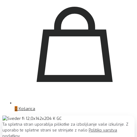
0
Košarica
Ta spletna stran uporablja piškotke za izboljšanje vaše izkušnje. Z
uporabo te spletne strani se strinjate z našo
Politiko varstva
podatkov
.