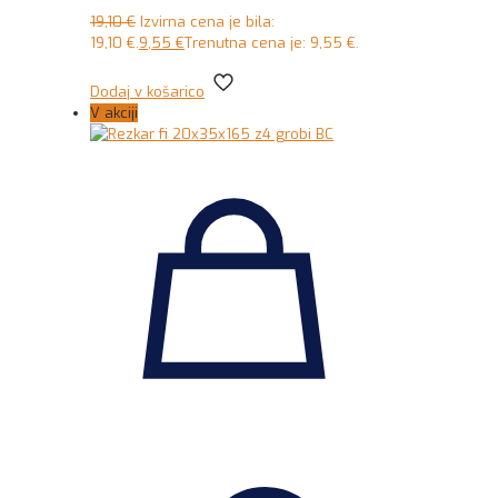
19,10
€
Izvirna cena je bila:
19,10 €.
9,55
€
Trenutna cena je: 9,55 €.
Dodaj v košarico
V akciji