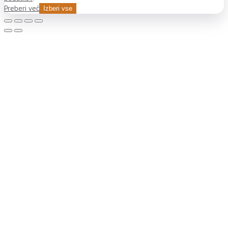
Preberi več
Izberi vse