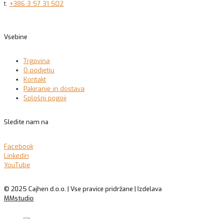
t:
+386 3 57 31 502
Vsebine
Trgovina
O podjetju
Kontakt
Pakiranje in dostava
Splošni pogoji
Sledite nam na
Facebook
Linkedin
YouTube
© 2025 Cajhen d.o.o. | Vse pravice pridržane | Izdelava
MMstudio