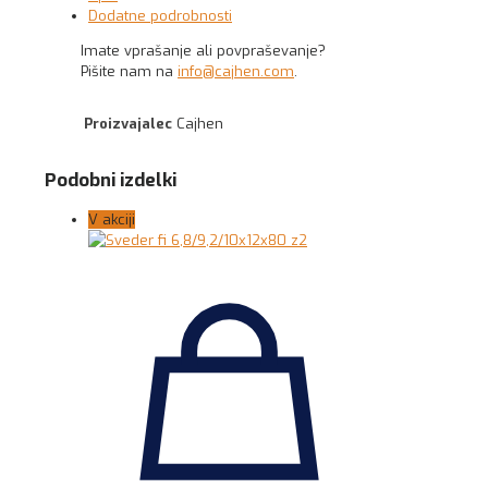
Dodatne podrobnosti
Imate vprašanje ali povpraševanje?
Pišite nam na
info@cajhen.com
.
Proizvajalec
Cajhen
Podobni izdelki
V akciji