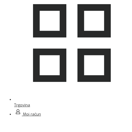
Trgovina
Moj račun