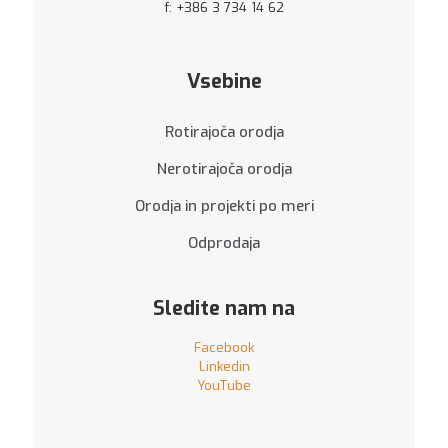
f: +386 3 734 14 62
Vsebine
Rotirajoča orodja
Nerotirajoča orodja
Orodja in projekti po meri
Odprodaja
Sledite nam na
Facebook
Linkedin
YouTube