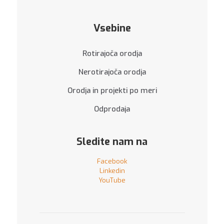
Vsebine
Rotirajoča orodja
Nerotirajoča orodja
Orodja in projekti po meri
Odprodaja
Sledite nam na
Facebook
Linkedin
YouTube