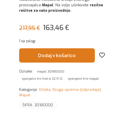
proizvajalca
Mapal
. Na voljo učinkovite
rezilne
rešitve za vašo proizvodnjo.
Izvirna
Trenutna
163,46
€
217,95
€
cena
cena
1 na zalogi
je
je:
bila:
163,46 €.
Dodaj v košarico
217,95 €.
Oznake:
mapal 30180000
vpenjalni trn hsk-a 32 fi 12
vpenjalni trni mapal
Kategorije:
Držala
,
Druga oprema (odprodaja)
,
Mapal
ŠIFRA:
30180000