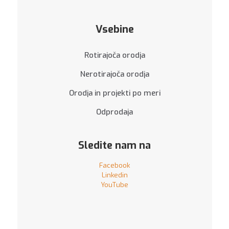
Vsebine
Rotirajoča orodja
Nerotirajoča orodja
Orodja in projekti po meri
Odprodaja
Sledite nam na
Facebook
Linkedin
YouTube