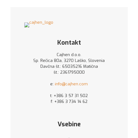
je
je:
bila:
39,11 €.
78,21 €.
Kontakt
Cajhen d.o.o.
Sp. Rečica 80a, 3270 Laško, Slovenia
Davčna št.: 65035216 Matična
št.: 2361795000
e:
info@cajhen.com
t:
+386 3 57 31 502
f: +386 3 734 14 62
Vsebine