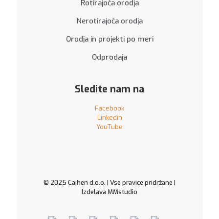
Rotirajoča orodja
Nerotirajoča orodja
Orodja in projekti po meri
Odprodaja
Sledite nam na
Facebook
Linkedin
YouTube
© 2025 Cajhen d.o.o. | Vse pravice pridržane |
Izdelava
MMstudio