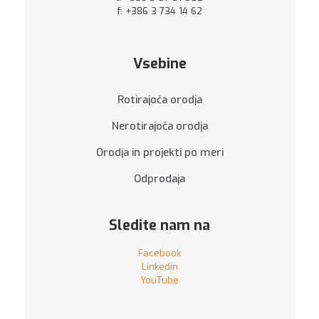
f: +386 3 734 14 62
Vsebine
Rotirajoča orodja
Nerotirajoča orodja
Orodja in projekti po meri
Odprodaja
Sledite nam na
Facebook
Linkedin
YouTube