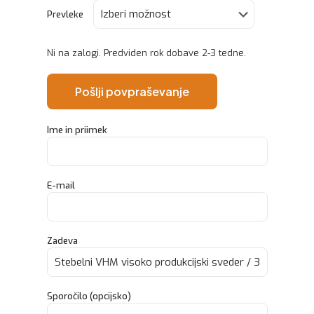
Prevleke
Ni na zalogi. Predviden rok dobave 2-3 tedne.
Pošlji povpraševanje
Ime in priimek
E-mail
Zadeva
Sporočilo (opcijsko)