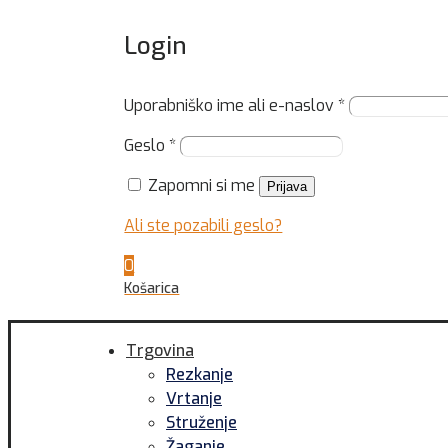
Login
Uporabniško ime ali e-naslov
*
Geslo
*
Zapomni si me
Prijava
Ali ste pozabili geslo?
0
Košarica
Trgovina
Rezkanje
Vrtanje
Struženje
Žaganje