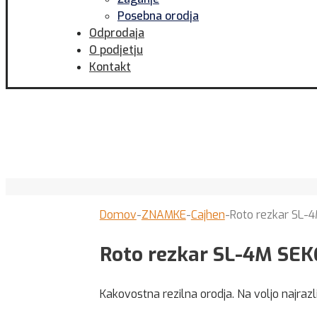
Posebna orodja
Odprodaja
O podjetju
Kontakt
Domov
-
ZNAMKE
-
Cajhen
-
Roto rezkar SL-
Roto rezkar SL-4M SEK
Kakovostna rezilna orodja. Na voljo najrazl