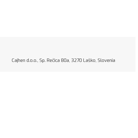
jhen d.o.o., Sp. Rečica 80a, 3270 Laško, Slovenia