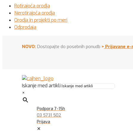
Rotirajoča orodja
Nerotirajoča orodja
Orodja in projekti po meri
Odprodaja
NOVO:
Dostopajte do posebnih ponudb
>
Prijavane e-
Iskanje med artikli
×
Podpora 7-15h
03 5731 502
Prijava
✕