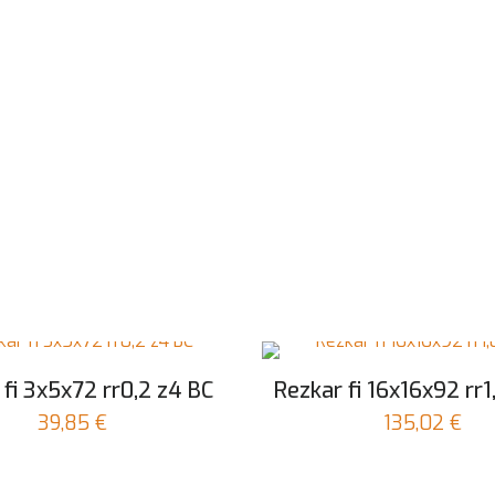
 fi 3x5x72 rr0,2 z4 BC
Rezkar fi 16x16x92 rr1
39,85
€
135,02
€