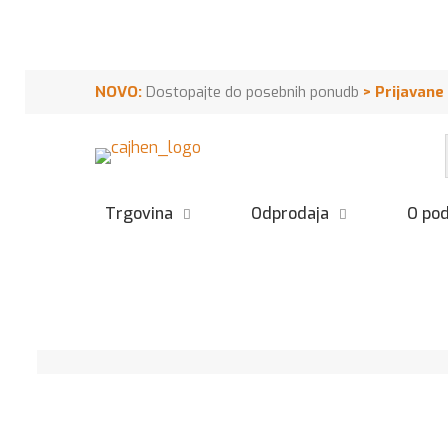
NOVO:
Dostopajte do posebnih ponudb
>
Prijavane
Trgovina
Odprodaja
O pod