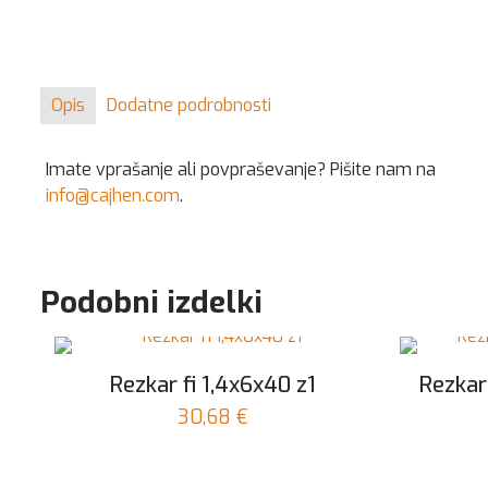
Opis
Dodatne podrobnosti
Imate vprašanje ali povpraševanje? Pišite nam na
info@cajhen.com
.
Podobni izdelki
Rezkar fi 1,4x6x40 z1
Rezkar
30,68
€