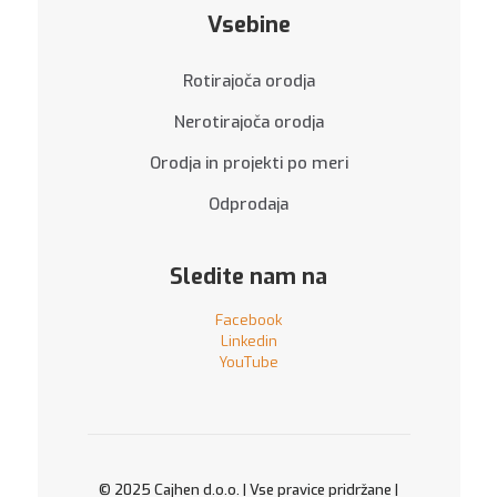
Vsebine
Rotirajoča orodja
Nerotirajoča orodja
Orodja in projekti po meri
Odprodaja
Sledite nam na
Facebook
Linkedin
YouTube
© 2025 Cajhen d.o.o. | Vse pravice pridržane |