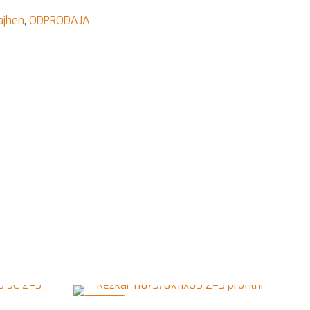
ajhen
,
ODPRODAJA
V AKCIJI