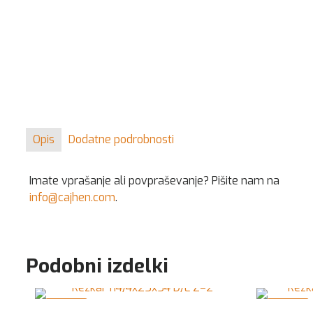
Opis
Dodatne podrobnosti
Imate vprašanje ali povpraševanje? Pišite nam na
info@cajhen.com
.
Podobni izdelki
V AKCIJI
V AKCIJI