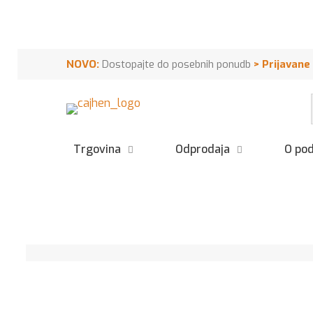
NOVO:
Dostopajte do posebnih ponudb
>
Prijavane
Trgovina
Odprodaja
O pod