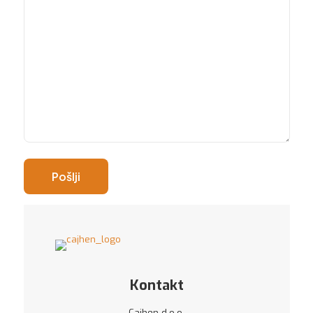
Kontakt
Cajhen d.o.o.