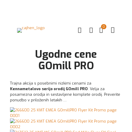
0
Ugodne cene
GOmill PRO
Trajna akcija s posebnimi nizkimi cenami za
Kennametalovo
serijo orodij GOmill PRO
. Velja za
posamezna orodja in sestavljene komplete orodij. Preverite
ponudbo v priloženih letakih …