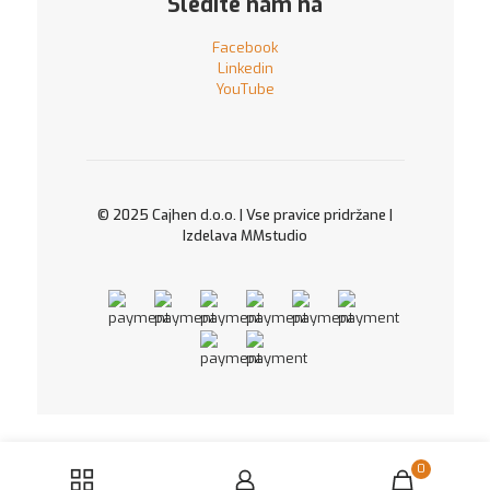
Sledite nam na
Facebook
Linkedin
YouTube
© 2025 Cajhen d.o.o. | Vse pravice pridržane |
Izdelava
MMstudio
0