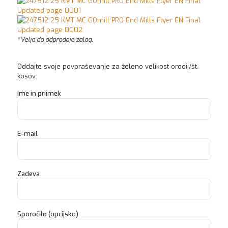
*Velja do odprodaje zalog.
Oddajte svoje povpraševanje za želeno velikost orodij/št.
kosov:
Ime in priimek
E-mail
Zadeva
Sporočilo (opcijsko)